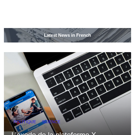
Latest News in French
POLITIQUE
SCIENCE
L’exode de la plateforme X