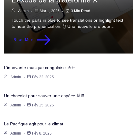
Admin
Mar 1, 2025
3 Min Read
Touch the parts in blue to see translations or highlight text
to hear the pronunciation. 👆 Une nouvelle ère pour…
Read More
L’innovante musique congolaise 🎶✨
Admin
Fév 22, 2025
Un chocolat pour sauver une espèce 🐰🍫
Admin
Fév 15, 2025
Le Pacifique agit pour le climat
Admin
Fév 8, 2025