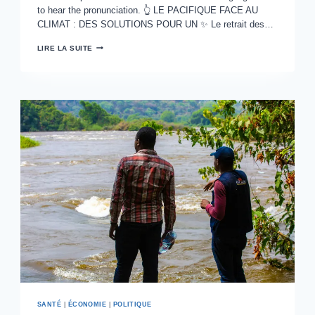
to hear the pronunciation. 👆 LE PACIFIQUE FACE AU
CLIMAT : DES SOLUTIONS POUR UN ✨ Le retrait des…
LE
LIRE LA SUITE
PACIFIQUE
AGIT
POUR
LE
CLIMAT
SANTÉ
|
ÉCONOMIE
|
POLITIQUE