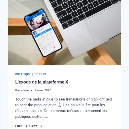
POLITIQUE
|
SCIENCE
L’exode de la plateforme X
Par
admin
1 mars 2025
Touch the parts in blue to see translations or highlight text
to hear the pronunciation. 👆 Une nouvelle ère pour les
réseaux sociaux De nombreux médias et personnalités
publiques quittent…
L’EXODE
LIRE LA SUITE