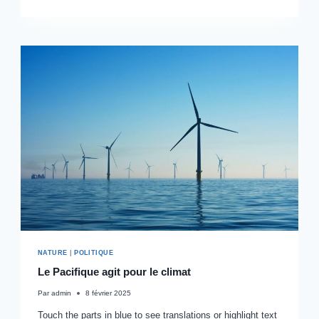
DE
LA
PLATEFORME
X
NATURE
|
POLITIQUE
Le Pacifique agit pour le climat
Par
admin
8 février 2025
Touch the parts in blue to see translations or highlight text