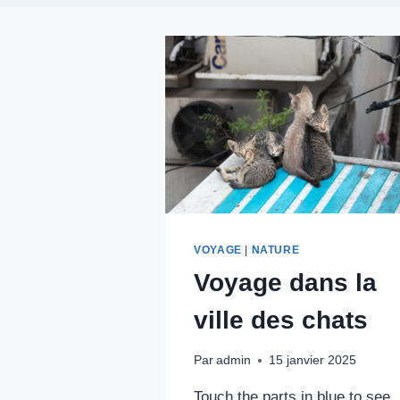
VOYAGE
|
NATURE
Voyage dans la
ville des chats
Par
admin
15 janvier 2025
Touch the parts in blue to see