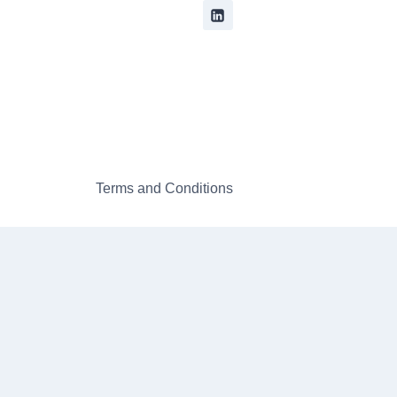
Terms and Conditions