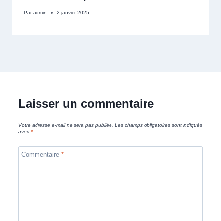
Par
admin
2 janvier 2025
Laisser un commentaire
Votre adresse e-mail ne sera pas publiée.
Les champs obligatoires sont indiqués
avec
*
Commentaire
*