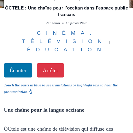
ÒCTELE : Une chaîne pour l’occitan dans l’espace public
français
Par
admin
15 janvier 2025
CINÉMA,
TÉLÉVISION
|
ÉDUCATION
Écouter
Arrêter
Touch the parts in blue to see translations or highlight text to hear the
pronunciation.
👆
Une chaîne pour la langue occitane
ÒCtele est une chaîne de télévision qui diffuse des