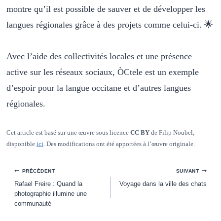
montre qu’il est possible de sauver et de développer les
langues régionales grâce à des projets comme celui-ci. 🌟
Avec l’aide des collectivités locales et une présence
active sur les réseaux sociaux, ÒCtele est un exemple
d’espoir pour la langue occitane et d’autres langues
régionales.
Cet article est basé sur une œuvre sous licence
CC BY
de Filip Noubel,
disponible
ici
. Des modifications ont été apportées à l’œuvre originale.
Navigation
PRÉCÉDENT
SUIVANT
de
Rafael Freire : Quand la
Voyage dans la ville des chats
l’article
photographie illumine une
communauté